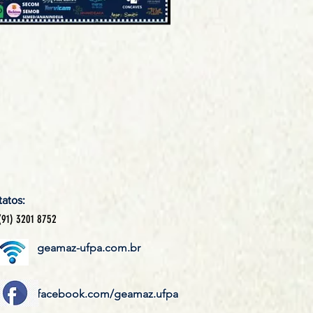
atos:
 (91) 3201 8752
geamaz-ufpa.com.br
facebook.com/geamaz.ufpa