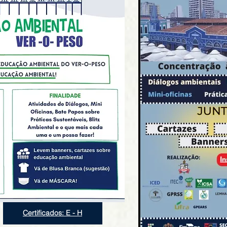
Certificados: E - H