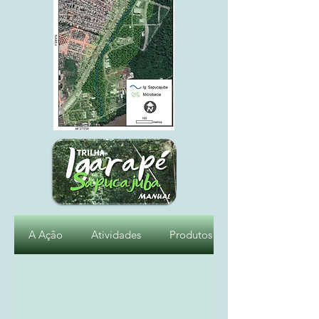
A Ação
Atividades
Produtos