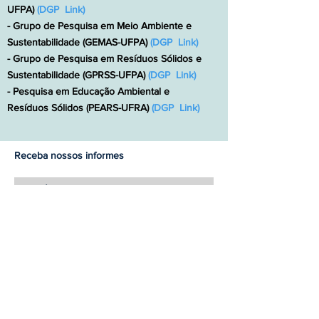
UFPA)
(
DGP Link
)
- Grupo de Pesquisa em Meio Ambiente e
Sustentabilidade (GEMAS-UFPA)
(
DGP Link
)
- Grupo de Pesquisa em Resíduos Sólidos e
Sustentabilidade (GPRSS-UFPA)
(
DGP Link
)
- Pesquisa em Educação Ambiental e
Resíduos Sólidos (PEARS-UFRA)
(
DGP Link
)
Receba nossos informes
Cadastre-se
Contatos:
geamaz-ufpa.com.br