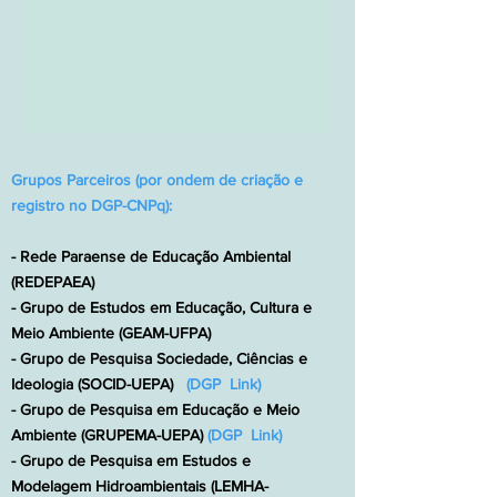
Grupos Parceiros (por ondem de criação e
registro no DGP-CNPq):
- Rede Paraense de Educação Ambiental
(REDEPAEA)
- Grupo de Estudos em Educação, Cultura e
Meio Ambiente (GEAM-UFPA)
-
Grupo de Pesquisa Sociedade, Ciências e
Ideologia
(SOCID-UEPA)
(
DGP Link
)
- Grupo de Pesquisa em Educação e Meio
Ambiente (GRUPEMA-UEPA)
(
DGP Link
)
-
Grupo de Pesquisa em Estudos e
Modelagem Hidroambientais (LEMHA-